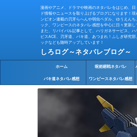
漫画やアニメ、ドラマや映画のネタバレをはじめ、日
ド情報やニュースを取り上げるブログになります！現
ンピオン連載の刃牙らへんや弱虫ペダル、ゆうえんち
ック、ワンピースのネタバレ感想を中心に日々更新し
また、リバイバル記事として、ハリガネサービス、ハ
ビスACE、刃牙道、バキ道、あつまれ！ふしぎ研究部
ックなども随時アップしています！
しろログ～ネタバレブログ～
ホーム
呪術廻戦ネタバレ
バキ道ネタバレ感想
ワンピースネタバレ感想