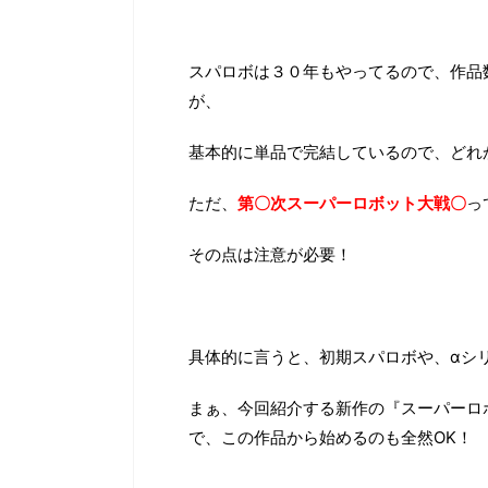
スパロボは３０年もやってるので、作品
が、
基本的に単品で完結しているので、どれ
ただ、
第〇次スーパーロボット大戦〇
っ
その点は注意が必要！
具体的に言うと、初期スパロボや、αシ
まぁ、今回紹介する新作の『スーパーロ
で、この作品から始めるのも全然OK！