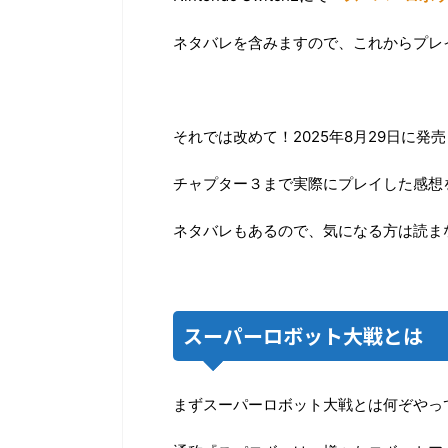
ネタバレを含みますので、これからプレ
それでは改めて！2025年8月29日に
チャプター３まで実際にプレイした感想
ネタバレもあるので、気になる方は読ま
スーパーロボット大戦とは
まずスーパーロボット大戦とは何ぞやっ