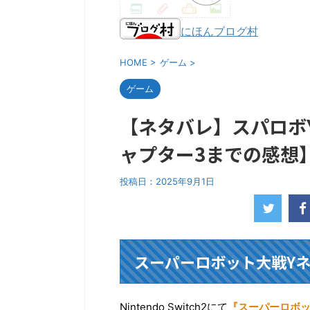
にほんブログ村
HOME
>
ゲーム
>
ゲーム
【ネタバレ】スパロボ
ャプター3までの感想
投稿日：
2025年9月1日
スーパーロボット大戦Y
Nintendo Switch2にて
『スーパーロボッ