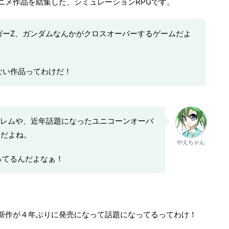
ニメ作品を結集した、シミュレーションRPGです。
ガーZ、ガンダムなんかがクロスオーバーするゲームだよ
ない作品ってわけだ！
レムや、近年話題になったユニコーンオーバ
Gだよね。
やえちゃん
ってるんだよなぁ！
新作が４年ぶりに発売になって話題になってるってわけ！