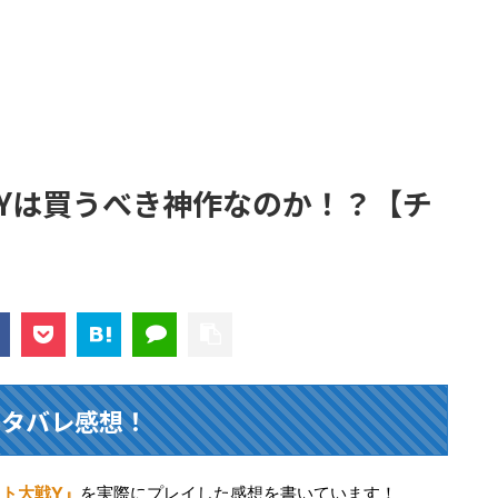
Yは買うべき神作なのか！？【チ
】
ネタバレ感想！
ト大戦Y』
を実際にプレイした感想を書いています！