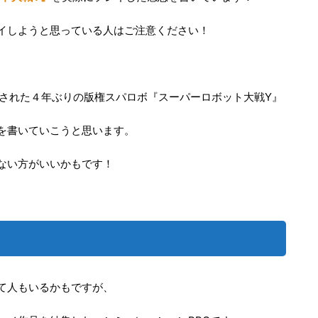
イしようと思っている人はご注意ください！
発売された４年ぶりの版権スパロボ『スーパーロボット大戦Y』
を書いていこうと思います。
ない方がいいかもです！
て人もいるかもですが、