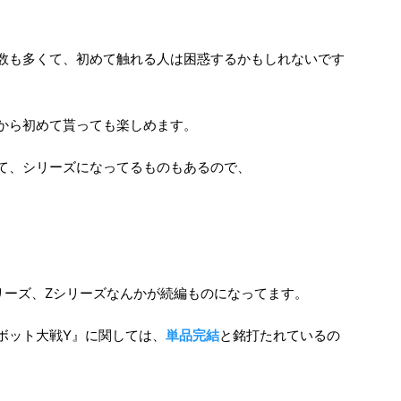
数も多くて、初めて触れる人は困惑するかもしれないです
から初めて貰っても楽しめます。
て、シリーズになってるものもあるので、
リーズ、Zシリーズなんかが続編ものになってます。
ボット大戦Y』に関しては、
単品完結
と銘打たれているの