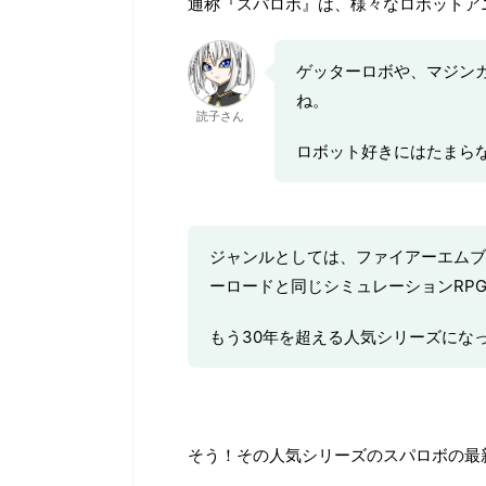
通称『スパロボ』は、様々なロボットア
ゲッターロボや、マジン
ね。
読子さん
ロボット好きにはたまら
ジャンルとしては、ファイアーエムブ
ーロードと同じシミュレーションRP
もう30年を超える人気シリーズにな
そう！その人気シリーズのスパロボの最