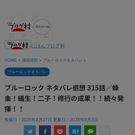
にほんブログ村
HOME
>
漫画感想
>
ブルーロックネタバレ
>
ブルーロックネタバレ
ブルーロック ネタバレ感想 315話／蜂
楽！蟻生！二子！修行の成果！！続々発
揮！！
投稿日：2025年8月27日 更新日：
2025年9月3日