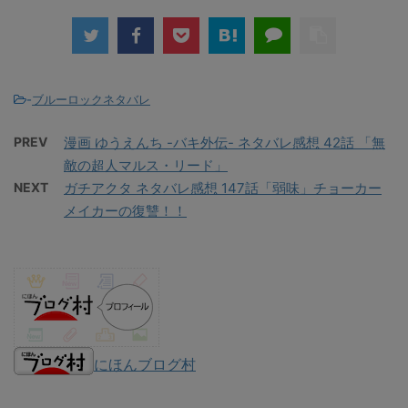
-
ブルーロックネタバレ
PREV
漫画 ゆうえんち -バキ外伝- ネタバレ感想 42話 「無
敵の超人マルス・リード」
NEXT
ガチアクタ ネタバレ感想 147話「弱味」チョーカー
メイカーの復讐！！
にほんブログ村