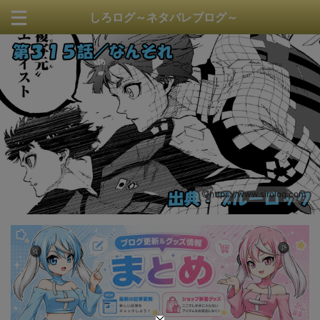
しろログ～ネタバレブログ～
https://www.sirolog.com