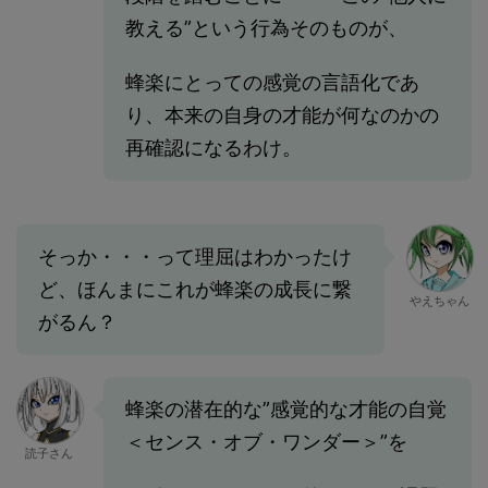
教える”という行為そのものが、
蜂楽にとっての感覚の言語化であ
り、本来の自身の才能が何なのかの
再確認になるわけ。
そっか・・・って理屈はわかったけ
ど、ほんまにこれが蜂楽の成長に繋
やえちゃん
がるん？
蜂楽の潜在的な”感覚的な才能の自覚
＜センス・オブ・ワンダー＞”を
読子さん