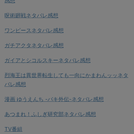
感想
呪術廻戦ネタバレ感想
ワンピースネタバレ感想
ガチアクタネタバレ感想
ガイアとシコルスキーネタバレ感想
烈海王は異世界転生しても一向にかまわんッッネタ
バレ感想
漫画 ゆうえんち -バキ外伝-ネタバレ感想
あつまれ！ふしぎ研究部ネタバレ感想
TV番組