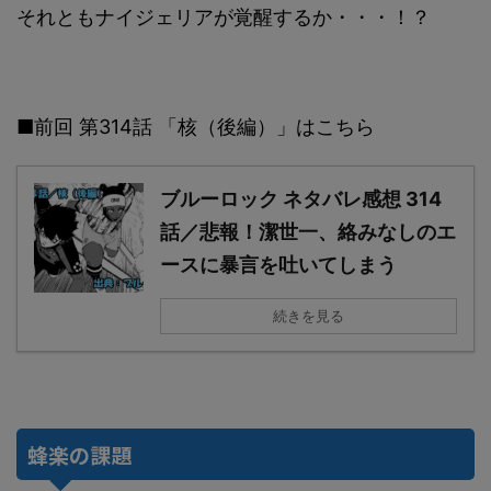
それともナイジェリアが覚醒するか・・・！？
■前回 第314話 「核（後編）」はこちら
ブルーロック ネタバレ感想 314
話／悲報！潔世一、絡みなしのエ
ースに暴言を吐いてしまう
続きを見る
蜂楽の課題