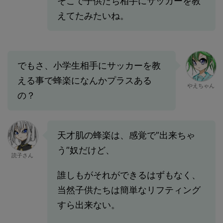
そこで子供たち相手にサッカーを教
えてたみたいね。
でもさ、小学生相手にサッカーを教
える事で蜂楽になんかプラスある
やえちゃん
の？
天才肌の蜂楽は、感覚で”出来ちゃ
う”奴だけど、
読子さん
誰しもがそれができるはずもなく、
当然子供たちは簡単なリフティング
すら出来ない。