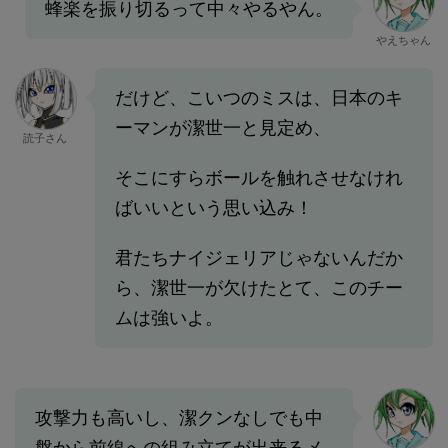
蜂楽を振り切るって中々やるやん。
やえちゃん
だけど、こいつのミスは、日本のキ
ーマンが潔世一と見定め、
読子さん
そこにすらボールを触れさせなけれ
ばいいという思い込み！
君たちナイジェリアじゃないんだか
ら、潔世一が欠けたとて、このチー
ムは強いよ。
攻撃力も高いし、潔クンなしでも中
盤から前線への組み立てが出来るメ