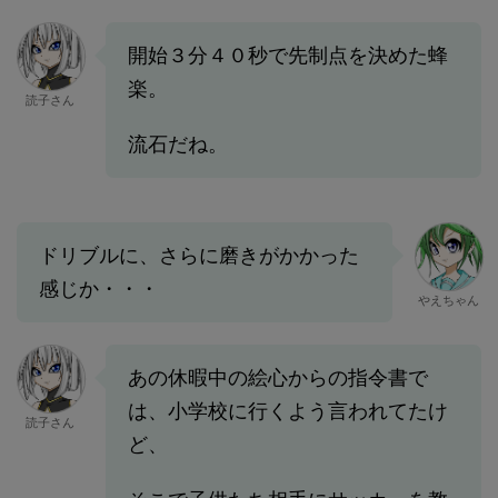
開始３分４０秒で先制点を決めた蜂
楽。
読子さん
流石だね。
ドリブルに、さらに磨きがかかった
感じか・・・
やえちゃん
あの休暇中の絵心からの指令書で
は、小学校に行くよう言われてたけ
読子さん
ど、