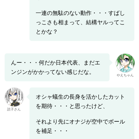
一連の無駄のない動作・・・すばし
っこさも相まって、結構ヤルってこ
とかな？
んー・・・何だか日本代表、まだエ
ンジンがかかってない感じだな。
やえちゃん
オシャ蟻生の長身を活かしたカット
を期待・・・と思ったけど、
読子さん
それより先にオナジが空中でボール
を補足・・・