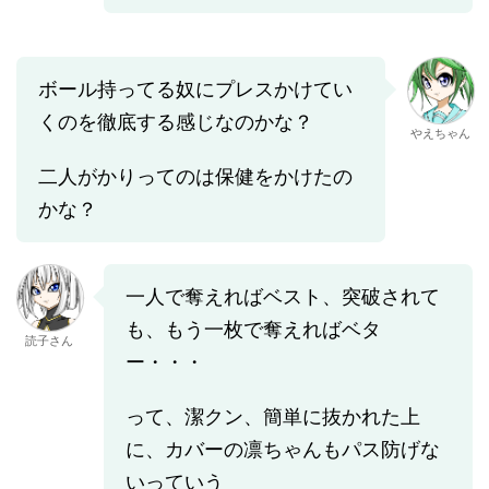
ボール持ってる奴にプレスかけてい
くのを徹底する感じなのかな？
やえちゃん
二人がかりってのは保健をかけたの
かな？
一人で奪えればベスト、突破されて
も、もう一枚で奪えればベタ
読子さん
ー・・・
って、潔クン、簡単に抜かれた上
に、カバーの凛ちゃんもパス防げな
いっていう