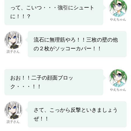
って、こいつ・・・強引にシュート
に！！？
やえちゃん
流石に無理筋やろ！！三枚の壁の他
の２枚がソッコーカバー！！
読子さん
おお！！二子の顔面ブロッ
ク・・・！！
やえちゃん
さて、こっから反撃といきましょう
ぜ！！
読子さん