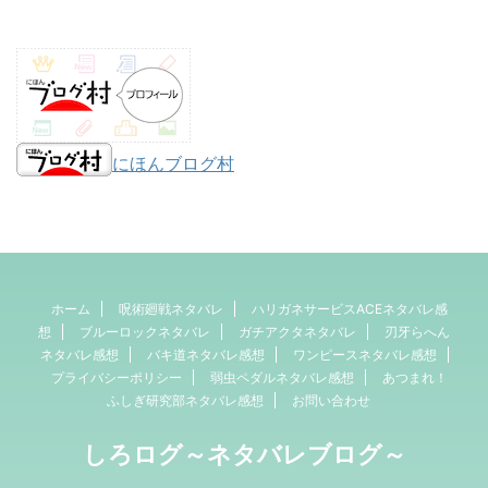
にほんブログ村
ホーム
呪術廻戦ネタバレ
ハリガネサービスACEネタバレ感
想
ブルーロックネタバレ
ガチアクタネタバレ
刃牙らへん
ネタバレ感想
バキ道ネタバレ感想
ワンピースネタバレ感想
プライバシーポリシー
弱虫ペダルネタバレ感想
あつまれ！
ふしぎ研究部ネタバレ感想
お問い合わせ
しろログ～ネタバレブログ～