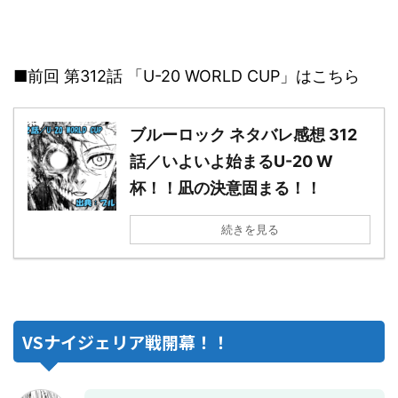
■前回 第312話 「U-20 WORLD CUP」はこちら
ブルーロック ネタバレ感想 312
話／いよいよ始まるU-20 W
杯！！凪の決意固まる！！
続きを見る
VSナイジェリア戦開幕！！