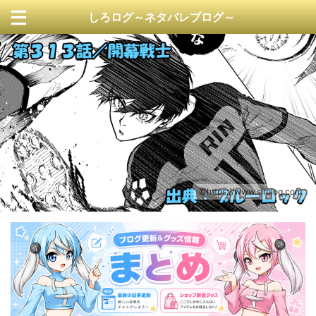
しろログ～ネタバレブログ～
https://www.sirolog.com