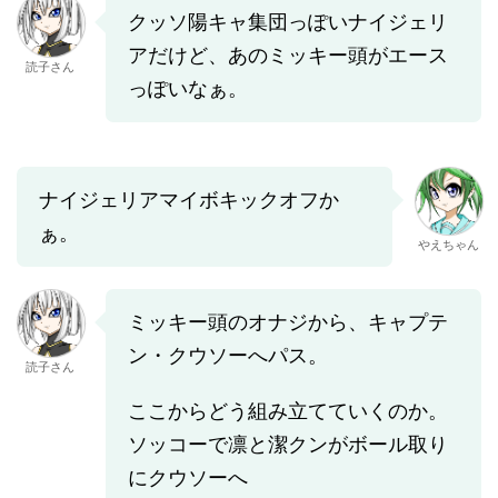
クッソ陽キャ集団っぽいナイジェリ
アだけど、あのミッキー頭がエース
読子さん
っぽいなぁ。
ナイジェリアマイボキックオフか
ぁ。
やえちゃん
ミッキー頭のオナジから、キャプテ
ン・クウソーへパス。
読子さん
ここからどう組み立てていくのか。
ソッコーで凛と潔クンがボール取り
にクウソーへ