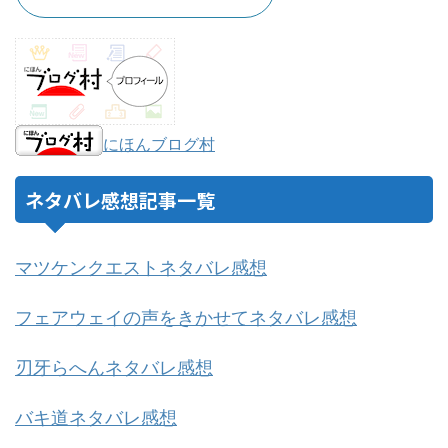
にほんブログ村
ネタバレ感想記事一覧
マツケンクエストネタバレ感想
フェアウェイの声をきかせてネタバレ感想
刃牙らへんネタバレ感想
バキ道ネタバレ感想