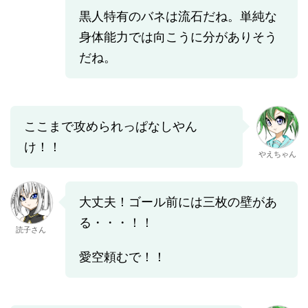
黒人特有のバネは流石だね。単純な
身体能力では向こうに分がありそう
だね。
ここまで攻められっぱなしやん
け！！
やえちゃん
大丈夫！ゴール前には三枚の壁があ
る・・・！！
読子さん
愛空頼むで！！