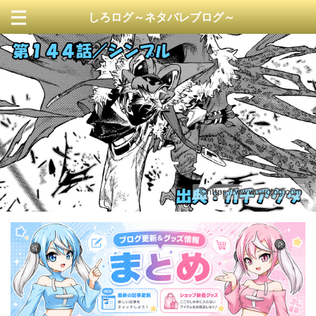
しろログ～ネタバレブログ～
https://www.sirolog.com