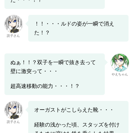
！！・・・ルドの姿が一瞬で消え
た！？
読子さん
ぬぁ！！？双子を一瞬で抜き去って
壁に激突って・・・
やえちゃん
超高速移動の能力・・・！？
オーガストがこしらえた靴・・・
読子さん
経験の浅かった頃、スタッズを付け