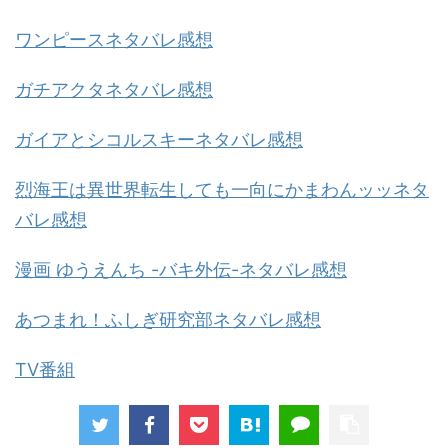
ワンピースネタバレ感想
ガチアクタネタバレ感想
ガイアとシコルスキーネタバレ感想
烈海王は異世界転生しても一向にかまわんッッネタ
バレ感想
漫画 ゆうえんち -バキ外伝-ネタバレ感想
あつまれ！ふしぎ研究部ネタバレ感想
TV番組