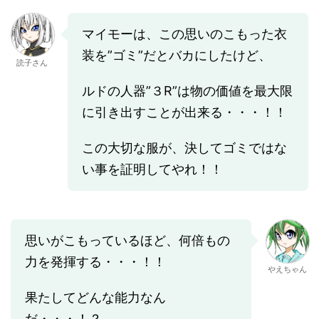
マイモーは、この思いのこもった衣
装を”ゴミ”だとバカにしたけど、
読子さん
ルドの人器”３R”は物の価値を最大限
に引き出すことが出来る・・・！！
この大切な服が、決してゴミではな
い事を証明してやれ！！
思いがこもっているほど、何倍もの
力を発揮する・・・！！
やえちゃん
果たしてどんな能力なん
だ・・・！？