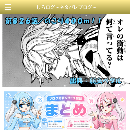
しろログ～ネタバレブログ～
https://www.sirolog.com