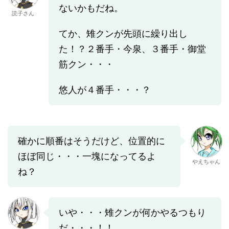
ないかもだね。
読子さん
てか、雉クンが先頭に繰り出し
た！？２番手・今泉、３番手・御堂
筋クン・・・
悠人が４番手・・・？
確かに順番はそうだけど、位置的に
ほぼ同じ・・・一塊になってるよ
やえちゃん
ね？
いや・・・雉クンが何かやるつもり
だ・・・！！