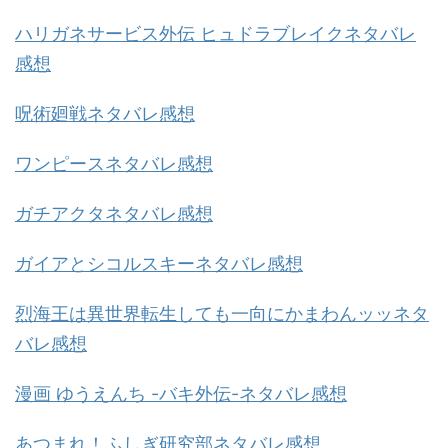
ハリガネサービス外伝 ヒュドラブレイクネタバレ
感想
呪術廻戦ネタバレ感想
ワンピースネタバレ感想
ガチアクタネタバレ感想
ガイアとシコルスキーネタバレ感想
烈海王は異世界転生しても一向にかまわんッッネタ
バレ感想
漫画 ゆうえんち -バキ外伝-ネタバレ感想
あつまれ！ふしぎ研究部ネタバレ感想