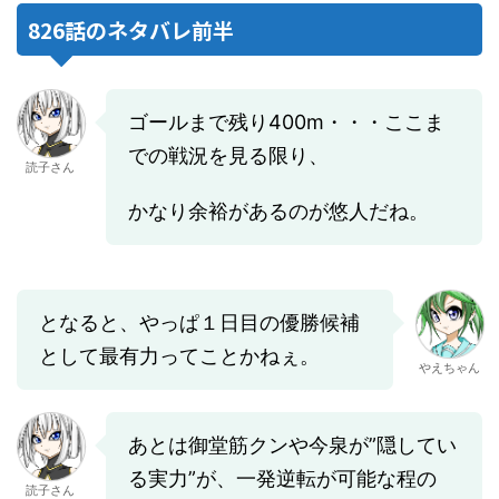
826話のネタバレ前半
ゴールまで残り400m・・・ここま
での戦況を見る限り、
読子さん
かなり余裕があるのが悠人だね。
となると、やっぱ１日目の優勝候補
として最有力ってことかねぇ。
やえちゃん
あとは御堂筋クンや今泉が”隠してい
る実力”が、一発逆転が可能な程の
読子さん