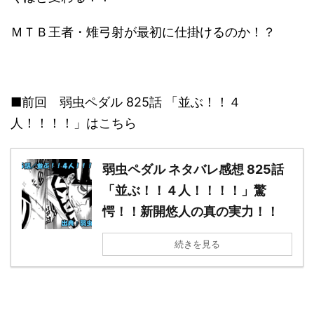
ＭＴＢ王者・雉弓射が最初に仕掛けるのか！？
■前回 弱虫ペダル 825話 「並ぶ！！４
人！！！！」はこちら
弱虫ペダル ネタバレ感想 825話
「並ぶ！！４人！！！！」驚
愕！！新開悠人の真の実力！！
続きを見る