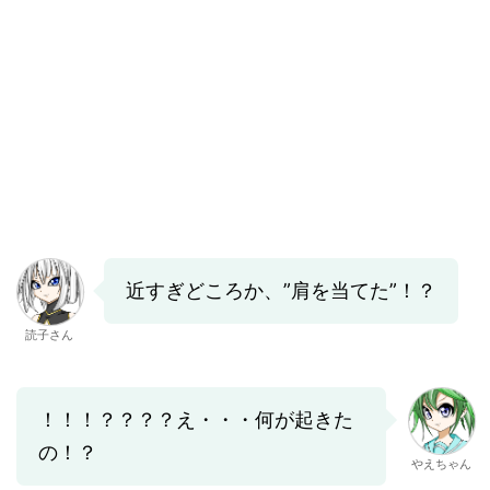
近すぎどころか、”肩を当てた”！？
読子さん
！！！？？？？え・・・何が起きた
の！？
やえちゃん