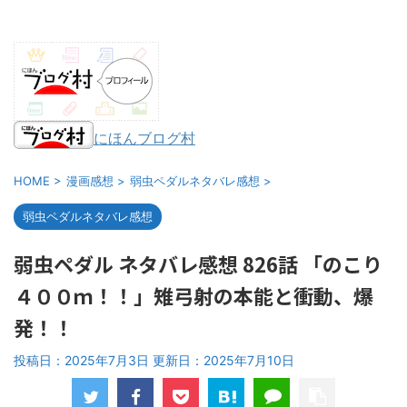
にほんブログ村
HOME
>
漫画感想
>
弱虫ペダルネタバレ感想
>
弱虫ペダルネタバレ感想
弱虫ペダル ネタバレ感想 826話 「のこり
４００ｍ！！」雉弓射の本能と衝動、爆
発！！
投稿日：2025年7月3日 更新日：
2025年7月10日