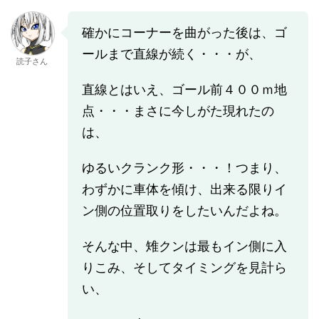
確かにコーナーを曲がった後は、ゴ
ールまで直線が続く・・・が、
読子さん
直線とはいえ、ゴール前４００ｍ地
点・・・まさに今しがた現れたの
は、
ゆるいクランク形・・・！つまり、
わずかに車体を傾け、出来る限りイ
ン側の位置取りをしたいんだよね。
そんな中、雉クンは最もイン側に入
りこみ、そしてタイミングを見計ら
い、