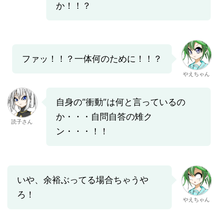
か！！？
ファッ！！？一体何のために！！？
やえちゃん
自身の”衝動”は何と言っているの
か・・・自問自答の雉ク
読子さん
ン・・・！！
いや、余裕ぶってる場合ちゃうや
ろ！
やえちゃん