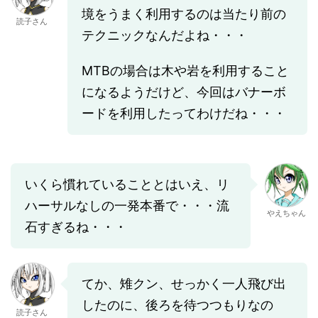
境をうまく利用するのは当たり前の
読子さん
テクニックなんだよね・・・
MTBの場合は木や岩を利用すること
になるようだけど、今回はバナーボ
ードを利用したってわけだね・・・
いくら慣れていることとはいえ、リ
ハーサルなしの一発本番で・・・流
やえちゃん
石すぎるね・・・
てか、雉クン、せっかく一人飛び出
したのに、後ろを待つつもりなの
読子さん