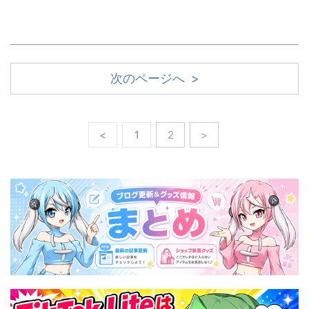
次のページへ >
<
1
2
>