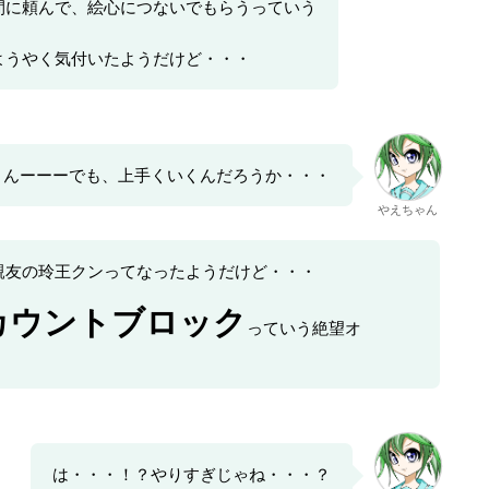
間に頼んで、絵心につないでもらうっていう
ようやく気付いたようだけど・・・
んーーーでも、上手くいくんだろうか・・・
やえちゃん
親友の玲王クンってなったようだけど・・・
カウントブロック
っていう絶望オ
は・・・！？やりすぎじゃね・・・？