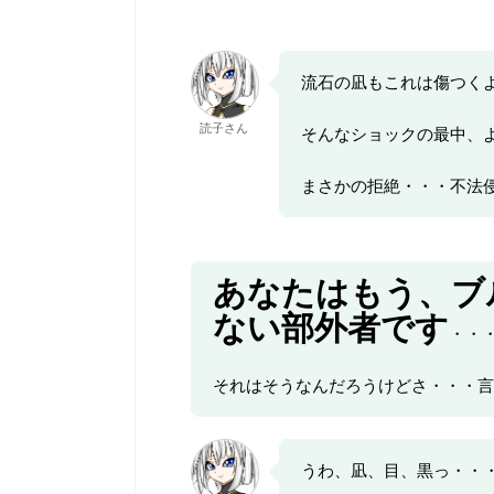
流石の凪もこれは傷つく
読子さん
そんなショックの最中、
まさかの拒絶・・・不法
あなたはもう、ブ
ない部外者です
・・
それはそうなんだろうけどさ・・・言
うわ、凪、目、黒っ・・