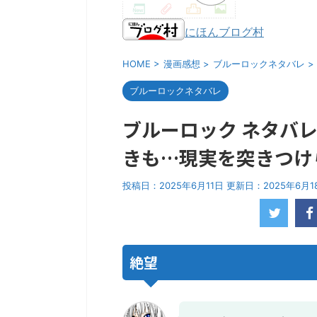
にほんブログ村
HOME
>
漫画感想
>
ブルーロックネタバレ
>
ブルーロックネタバレ
ブルーロック ネタバレ
きも…現実を突きつけ
投稿日：2025年6月11日 更新日：
2025年6月1
絶望