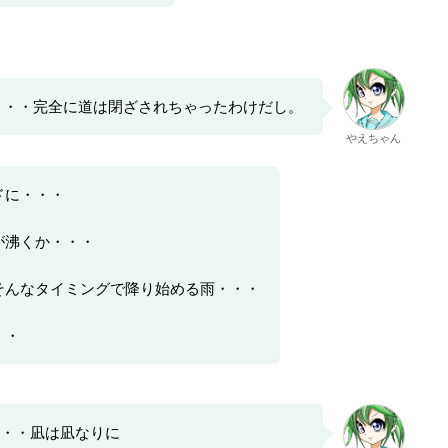
・・・完全に道は閉ざされちゃったわけだし。
やえちゃん
ドに・・・
が沸くか・・・
そんなタイミングで降り始める雨・・・
・・
・・凪は凪なりに