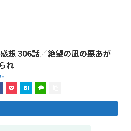
感想 306話／絶望の凪の悪あが
られ
8日