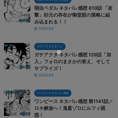
弱虫ペダル ネタバレ感想 810話 「攻
撃」杉元の存在が御堂筋の策略に組
み込まれる！！
2025/3/6
ガチアクタネタバレ
ガチアクタ ネタバレ感想 129話「加
入」フォロのまさかの答え、そして
サプライズ！
2025/3/5
ワンピースネタバレ感想
ワンピース ネタバレ感想 第1141話／
ロキ解放へ！鬼畜ゾロにルフィ困
惑！