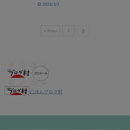
2025/3/3
« Prev
1
2
にほんブログ村