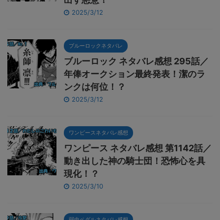
2025/3/12
ブルーロックネタバレ
ブルーロック ネタバレ感想 295話／
年俸オークション最終発表！潔のラ
ンクは何位！？
2025/3/12
ワンピースネタバレ感想
ワンピース ネタバレ感想 第1142話／
動き出した神の騎士団！恐怖心を具
現化！？
2025/3/10
弱虫ペダルネタバレ感想