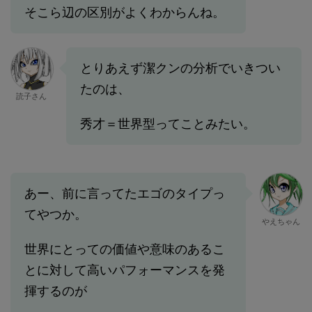
そこら辺の区別がよくわからんね。
とりあえず潔クンの分析でいきつい
たのは、
読子さん
秀才＝世界型ってことみたい。
あー、前に言ってたエゴのタイプっ
てやつか。
やえちゃん
世界にとっての価値や意味のあるこ
とに対して高いパフォーマンスを発
揮するのが