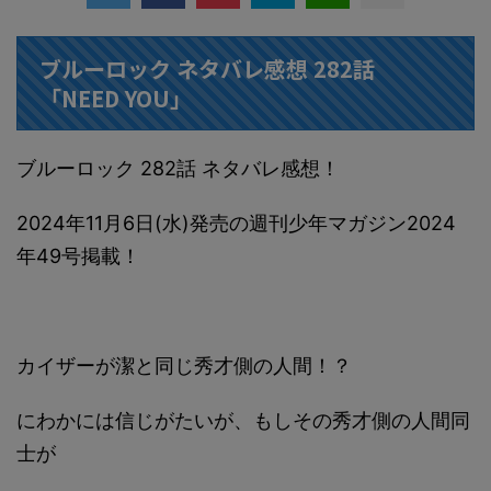
ブルーロック ネタバレ感想 282話
「NEED YOU」
ブルーロック 282話 ネタバレ感想！
2024年11月6日(水)発売の週刊少年マガジン2024
年49号掲載！
カイザーが潔と同じ秀才側の人間！？
にわかには信じがたいが、もしその秀才側の人間同
士が