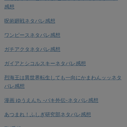
感想
呪術廻戦ネタバレ感想
ワンピースネタバレ感想
ガチアクタネタバレ感想
ガイアとシコルスキーネタバレ感想
烈海王は異世界転生しても一向にかまわんッッネタ
バレ感想
漫画 ゆうえんち -バキ外伝-ネタバレ感想
あつまれ！ふしぎ研究部ネタバレ感想