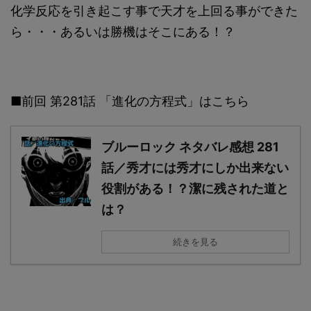
化学反応を引き起こす事で天才を上回る事ができた
ら・・・あるいは勝機はそこにある！？
■前回 第281話 「進化の方程式」はこちら
ブルーロック ネタバレ感想 281
話／秀才には秀才にしか出来ない
役割がある！？潔に残された道と
は？
続きを見る