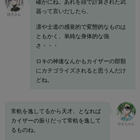
確かにね。あれを頭で計算された武
器って言いだしたら、
読子さん
凛や士道の感覚的で変態的なものは
ともかく、単純な身体的な強
さ・・・
ロキの神速なんかもカイザーの部類
にカテゴライズされると思うんだけ
どね。
常軌を逸してるから天才、となれば
カイザーの振りだって常軌を逸して
やえちゃん
るものね。