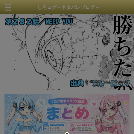
しろログ～ネタバレブログ～
https://www.sirolog.com