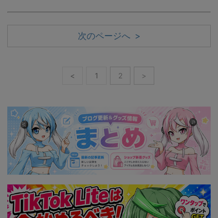
次のページへ >
<
1
2
>