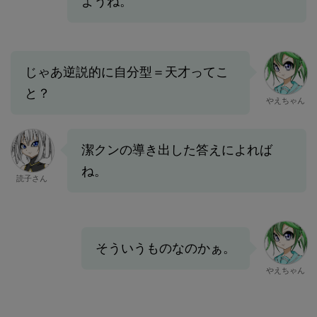
ようね。
じゃあ逆説的に自分型＝天才ってこ
と？
やえちゃん
潔クンの導き出した答えによれば
ね。
読子さん
そういうものなのかぁ。
やえちゃん