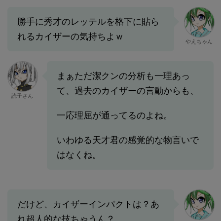
勝手に秀才のレッテルを格下に貼ら
れるカイザーの気持ちよｗ
やえちゃん
まぁただ潔クンの分析も一理あっ
て、過去のカイザーの言動からも、
読子さん
一応理屈が通ってるのよね。
いわゆる天才君の感覚的な物言いで
はなくね。
だけど、カイザーインパクトは？あ
れ超人的な技ちゃうん？