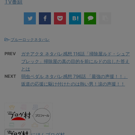
TV番組
-
ブルーロックネタバレ
PREV
ガチアクタ ネタバレ感想 116話「掃除屋ルド・シュア
ブレック」掃除屋の真の目的を前にルドの出した答え
とは
NEXT
弱虫ペダル ネタバレ感想 796話 「最強の声援！！」
坂道の応援に駆け付けたのは熱い男！涙の声援！！
にほんブログ村