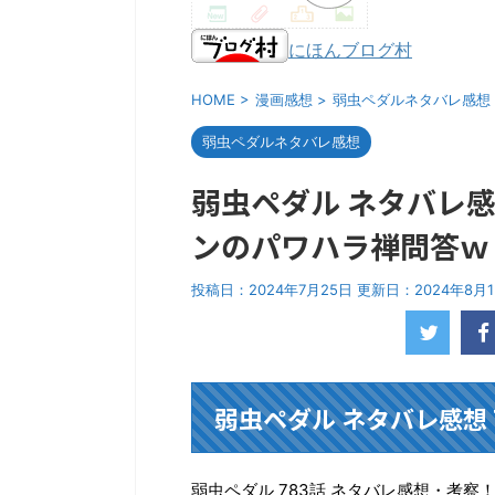
にほんブログ村
HOME
>
漫画感想
>
弱虫ペダルネタバレ感想
弱虫ペダルネタバレ感想
弱虫ペダル ネタバレ感
ンのパワハラ禅問答ｗ
投稿日：2024年7月25日 更新日：
2024年8月
弱虫ペダル ネタバレ感想 
弱虫ペダル 783話 ネタバレ感想・考察