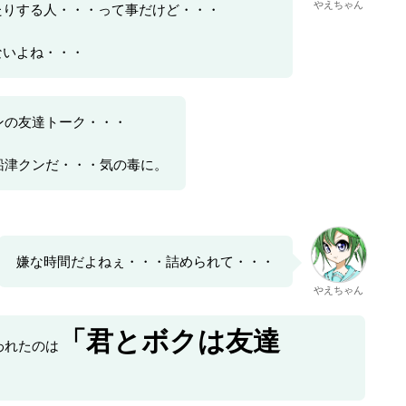
やえちゃん
たりする人・・・って事だけど・・・
ないよね・・・
ンの友達トーク・・・
船津クンだ・・・気の毒に。
嫌な時間だよねぇ・・・詰められて・・・
やえちゃん
「君とボクは友達
われたのは
。