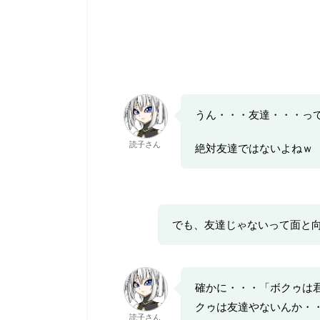
うん・・・友達・・・っ
読子さん
絶対友達ではないよねｗ
でも、友達じゃないって面と
確かに・・・「ボクゥは
クゥは友達やないんか・
読子さん