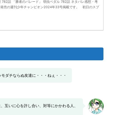
 782話 「勝者のパレード」 弱虫ペダル 782話 ネタバレ感想・考
(木)発売の週刊少年チャンピオン2024年33号掲載です。 初日のスプ
ゥモダチならぬ友達に・・・ねぇ・・・
は、互いに心を許し合い、対等にかかわる人、