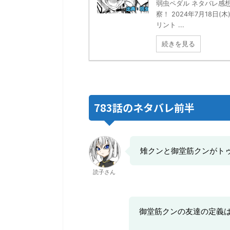
弱虫ペダル ネタバレ感想
察！ 2024年7月18日
リント ...
続きを見る
783話のネタバレ前半
雉クンと御堂筋クンがト
読子さん
御堂筋クンの友達の定義