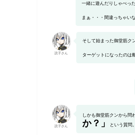
一緒に遊んだりしゃべっ
まぁ・・・間違っちゃい
そして始まった御堂筋ク
読子さん
ターゲットになったのは
しかも御堂筋クンから問
か？」
という質問
読子さん