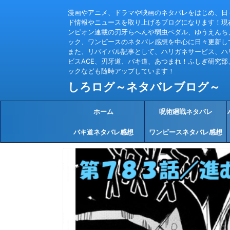
漫画やアニメ、ドラマや映画のネタバレをはじめ、日
ド情報やニュースを取り上げるブログになります！現
ンピオン連載の刃牙らへんや弱虫ペダル、ゆうえんち
ック、ワンピースのネタバレ感想を中心に日々更新し
また、リバイバル記事として、ハリガネサービス、ハ
ビスACE、刃牙道、バキ道、あつまれ！ふしぎ研究部
ックなども随時アップしています！
しろログ～ネタバレブログ～
ホーム
呪術廻戦ネタバレ
バキ道ネタバレ感想
ワンピースネタバレ感想