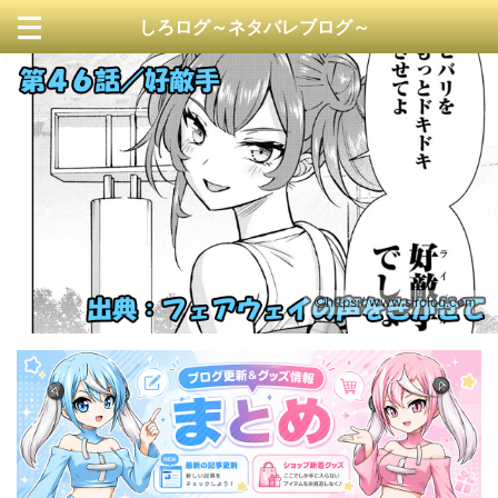
しろログ～ネタバレブログ～
https://www.sirolog.com