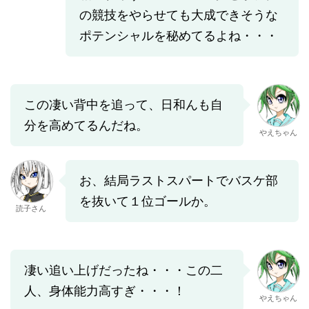
の競技をやらせても大成できそうな
ポテンシャルを秘めてるよね・・・
この凄い背中を追って、日和んも自
分を高めてるんだね。
やえちゃん
お、結局ラストスパートでバスケ部
を抜いて１位ゴールか。
読子さん
凄い追い上げだったね・・・この二
人、身体能力高すぎ・・・！
やえちゃん