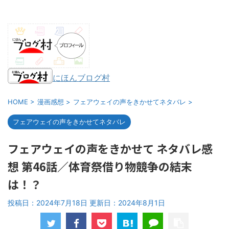
にほんブログ村
HOME
>
漫画感想
>
フェアウェイの声をきかせてネタバレ
>
フェアウェイの声をきかせてネタバレ
フェアウェイの声をきかせて ネタバレ感
想 第46話／体育祭借り物競争の結末
は！？
投稿日：2024年7月18日 更新日：
2024年8月1日