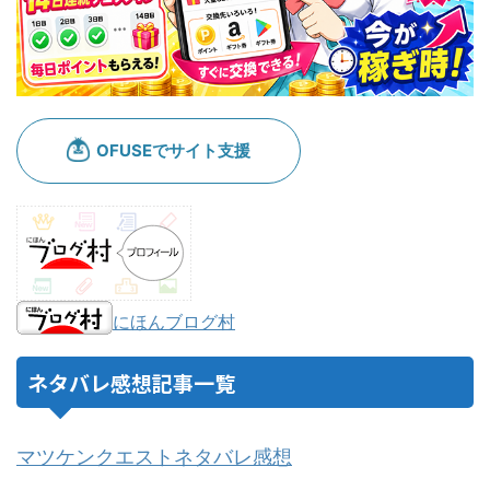
にほんブログ村
ネタバレ感想記事一覧
マツケンクエストネタバレ感想