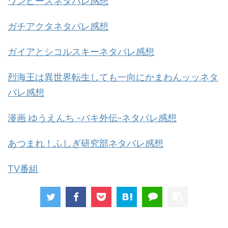
ワンピースネタバレ感想
ガチアクタネタバレ感想
ガイアとシコルスキーネタバレ感想
烈海王は異世界転生しても一向にかまわんッッネタ
バレ感想
漫画 ゆうえんち -バキ外伝-ネタバレ感想
あつまれ！ふしぎ研究部ネタバレ感想
TV番組