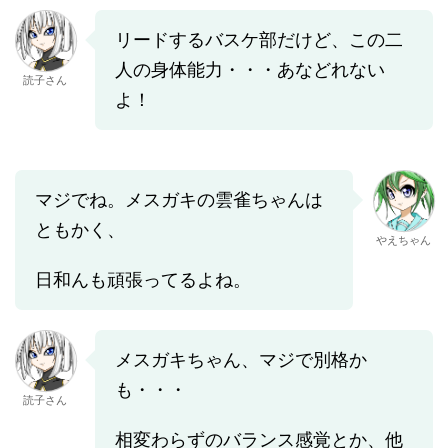
リードするバスケ部だけど、この二
人の身体能力・・・あなどれない
読子さん
よ！
マジでね。メスガキの雲雀ちゃんは
ともかく、
やえちゃん
日和んも頑張ってるよね。
メスガキちゃん、マジで別格か
も・・・
読子さん
相変わらずのバランス感覚とか、他