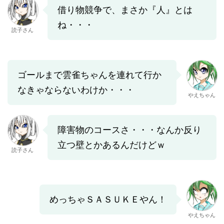
借り物競争で、まさか『人』とは
ね・・・
読子さん
ゴールまで雲雀ちゃんを連れて行か
なきゃならないわけか・・・
やえちゃん
障害物のコースさ・・・なんか反り
立つ壁とかあるんだけどｗ
読子さん
めっちゃＳＡＳＵＫＥやん！
やえちゃん