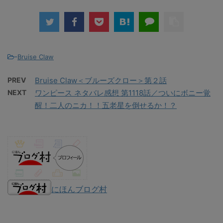
-
Bruise Claw
PREV
Bruise Claw＜ブルーズクロー＞第２話
NEXT
ワンピース ネタバレ感想 第1118話／ついにボニー覚
醒！二人のニカ！！五老星を倒せるか！？
にほんブログ村