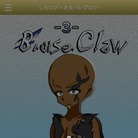
しろログ～ネタバレブログ～