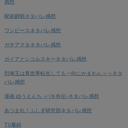
感想
呪術廻戦ネタバレ感想
ワンピースネタバレ感想
ガチアクタネタバレ感想
ガイアとシコルスキーネタバレ感想
烈海王は異世界転生しても一向にかまわんッッネタ
バレ感想
漫画 ゆうえんち -バキ外伝-ネタバレ感想
あつまれ！ふしぎ研究部ネタバレ感想
TV番組