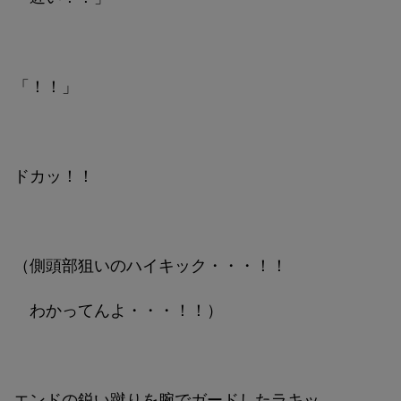
「！！」
ドカッ！！
（側頭部狙いのハイキック・・・！！
わかってんよ・・・！！）
エンドの鋭い蹴りを腕でガードしたラキッ