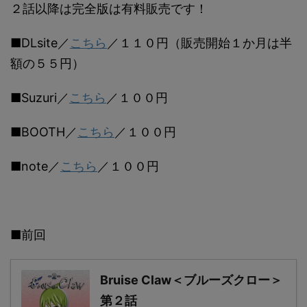
２話以降は完全版は有料販売です！
■DLsite／
こちら
／１１０円（販売開始１か月は半
額の５５円）
■Suzuri／
こちら
／１００円
■BOOTH／
こちら
／１００円
■note／
こちら
／１００円
■前回
Bruise Claw＜ブルーズクロー＞
第２話