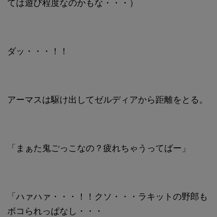
ては遊び程度なのかもな・・・）
ダッ・・・！！
アーマスは駆け出してゼルディアから距離をとる。
「まぁた鬼ごっこなの？疲れちゃうってばー」
「ハァハァ・・・！！クソ・・・ラキットの野郎も
ボコられっぱなし・・・