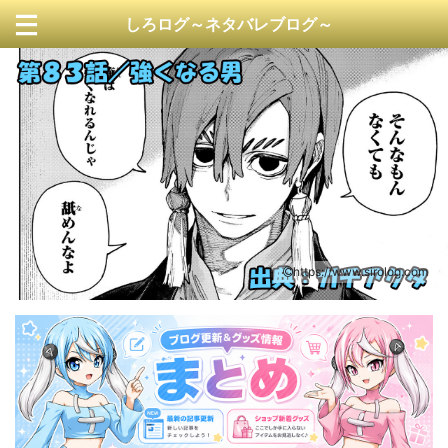
しろログ～ネタバレブログ～
https://www.sirolog.com