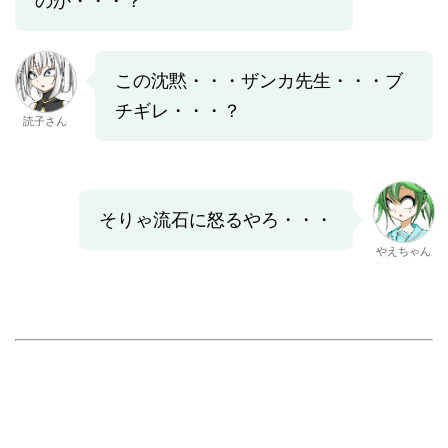
のか・・・？
この沈黙・・・ザンカ先生・・・ブ
チギレ・・・？
読子さん
そりゃ流石に怒るやろ・・・
やえちゃん