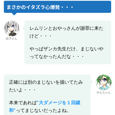
まさかのイタズラ心爆発・・・
レムリンとおやっさんが謝罪に来た
けど・・・
読子さん
やっぱザンカ先生だけ、まじないや
ってなかったんだな・・・
正確には別のまじないを描いてたみ
たいよ・・・
やえちゃん
本来であれば
”大ダメージを１回緩
和”
ってまじないだったよね。