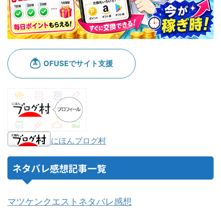
にほんブログ村
ネタバレ感想記事一覧
マツケンクエストネタバレ感想