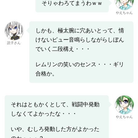
そりゃわろてまうわｗｗ
やえちゃん
しかも、極太腕に穴あいとって、情
けないピュー音鳴らしながらしぼん
読子さん
でいく二段構え・・・
レムリンの笑いのセンス・・・ギリ
合格か。
それはともかくとして、戦闘中発動
しなくてよかったな・・・
やえちゃん
いや、むしろ発動した方がよかった