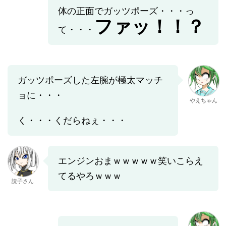
体の正面でガッツポーズ・・・っ
ファッ！！？
て・・・
ガッツポーズした左腕が極太マッチ
ョに・・・
やえちゃん
く・・・くだらねぇ・・・
エンジンおまｗｗｗｗｗ笑いこらえ
てるやろｗｗｗ
読子さん