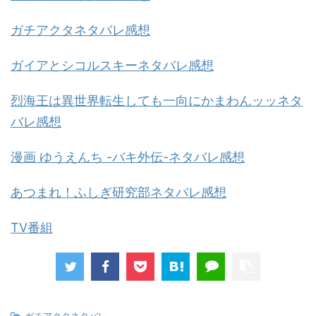
ガチアクタネタバレ感想
ガイアとシコルスキーネタバレ感想
烈海王は異世界転生しても一向にかまわんッッネタ
バレ感想
漫画 ゆうえんち -バキ外伝-ネタバレ感想
あつまれ！ふしぎ研究部ネタバレ感想
TV番組
-
ガチアクタネタバレ