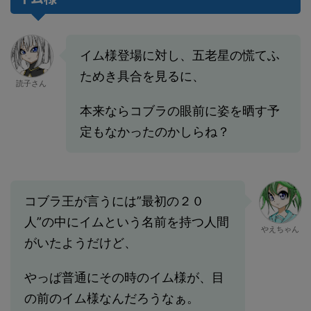
イム様登場に対し、五老星の慌てふ
ためき具合を見るに、
読子さん
本来ならコブラの眼前に姿を晒す予
定もなかったのかしらね？
コブラ王が言うには”最初の２０
人”の中にイムという名前を持つ人間
やえちゃん
がいたようだけど、
やっぱ普通にその時のイム様が、目
の前のイム様なんだろうなぁ。