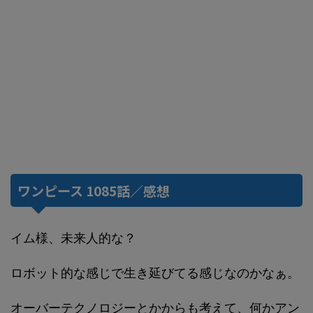
ワンピース 1085話／感想
イム様、未来人的な？
ロボット的な感じで生き延びてる感じなのかなぁ。
オーバーテクノロジーとかからも考えて、何かアン