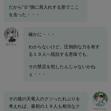
だから”Ｄ”側に肩入れする形でここ
を去った・・・
確かに・・・
読子さん
わからないけど、圧倒的な力を有す
る１９人へ抵抗する意味でも、
その禁忌を犯したんじゃないかね
ぇ・・・
その後の天竜人のクソったれぶりを
考えれば、最初の１９人も相当なク
やえちゃん