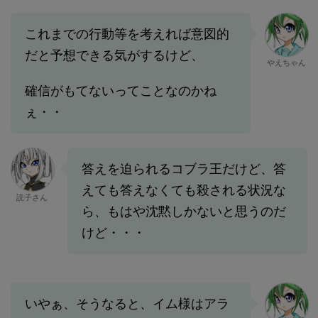
これまでの行動等を考えれば意図的
だと予想できる気がするけど、
やえちゃん
確信がもてないってことなのかね
ぇ・・
答えを迫られるコブラ王だけど、答
えても答えなくても殺される状況な
読子さん
ら、もはや沈黙しかないと思うのだ
けど・・・
いやぁ、そうなると、イム様はアラ