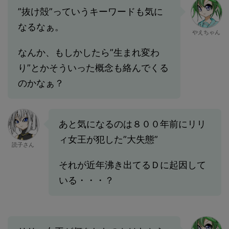
”抜け殻”っていうキーワードも気に
なるなぁ。
やえちゃん
なんか、もしかしたら”生まれ変わ
り”とかそういった概念も絡んでくる
のかなぁ？
あと気になるのは８００年前にリリ
ィ女王が犯した”大失態”
読子さん
それが近年沸き出てるＤに起因して
いる・・・？