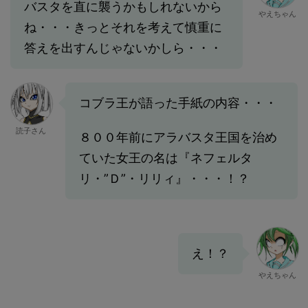
バスタを直に襲うかもしれないから
やえちゃん
ね・・・きっとそれを考えて慎重に
答えを出すんじゃないかしら・・・
コブラ王が語った手紙の内容・・・
読子さん
８００年前にアラバスタ王国を治め
ていた女王の名は『ネフェルタ
リ・”Ｄ”・リリィ』・・・！？
え！？
やえちゃん