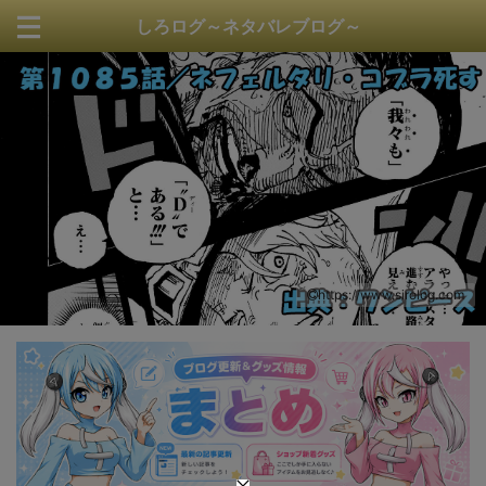
しろログ～ネタバレブログ～
https://www.sirolog.com