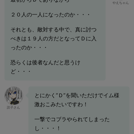
やえちゃん
２０人の一人になったのか・・・
それとも、敵対する中で、真に討つ
べきは１９人の方だとなってＤに入
ったのか・・・
恐らくは後者なんだと思うけ
ど・・・
とにかく”Ｄ”を聞いただけでイム様
激おこみたいですわ！
読子さん
一撃でコブラやられてしまった
し・・・！