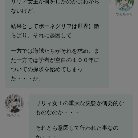
リリィ女王が何をしたのかはわから
ないけど、
やえちゃん
結果としてポーネグリフは世界に散
らばり、それに起因して
一方では海賊たちがそれを求め、ま
た一方では学者が空白の１００年に
ついての探求を始めてしまっ
た・・・か。
リリィ女王の重大な失態が偶発的な
ものなのか・・・
読子さん
それとも意図して行われた事なの
か・・・