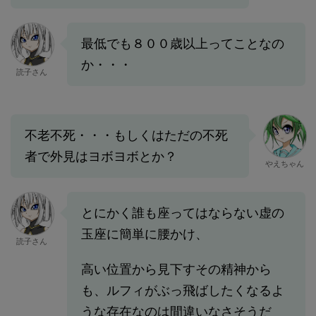
最低でも８００歳以上ってことなの
か・・・
読子さん
不老不死・・・もしくはただの不死
者で外見はヨボヨボとか？
やえちゃん
とにかく誰も座ってはならない虚の
玉座に簡単に腰かけ、
読子さん
高い位置から見下すその精神から
も、ルフィがぶっ飛ばしたくなるよ
うな存在なのは間違いなさそうだ