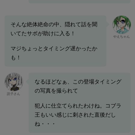
そんな絶体絶命の中、隠れて話を聞
いてたサボが助けに入る！
やえちゃん
マジちょっとタイミング遅かったか
も！
なるほどなぁ、この登場タイミング
の写真を撮られて
読子さん
犯人に仕立てられたわけね。コブラ
王もいい感じに刺された直後だし
ね・・・