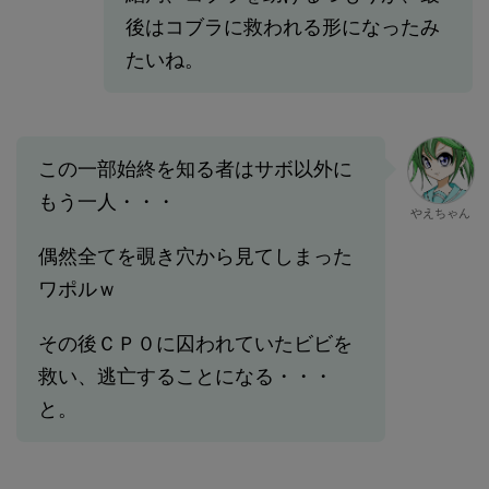
後はコブラに救われる形になったみ
たいね。
この一部始終を知る者はサボ以外に
もう一人・・・
やえちゃん
偶然全てを覗き穴から見てしまった
ワポルｗ
その後ＣＰ０に囚われていたビビを
救い、逃亡することになる・・・
と。