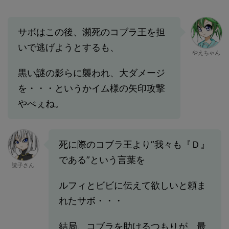
サボはこの後、瀕死のコブラ王を担
いで逃げようとするも、
やえちゃん
黒い謎の影らに襲われ、大ダメージ
を・・・というかイム様の矢印攻撃
やべぇね。
死に際のコブラ王より”我々も『Ｄ』
である”という言葉を
読子さん
ルフィとビビに伝えて欲しいと頼ま
れたサボ・・・
結局、コブラを助けるつもりが、最