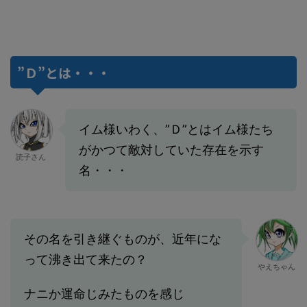
”Ｄ”とは・・・
イム様いわく、”Ｄ”とはイム様たち
がかつて敵対していた存在を示す
読子さん
名・・・
その名を引き継ぐものが、近年にな
って沸き出て来たの？
やえちゃん
ナニか運命じみたものを感じ