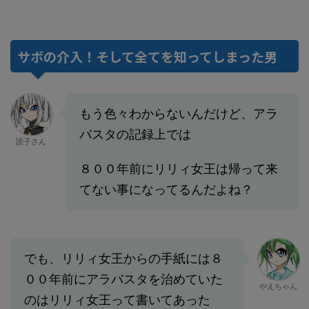
サボの介入！そして全てを知ってしまった男
もう色々わからないんだけど、アラ
バスタの記録上では
読子さん
８００年前にリリィ女王は帰って来
てない事になってるんだよね？
でも、リリィ女王からの手紙には８
００年前にアラバスタを治めていた
やえちゃん
のはリリィ女王って書いてあった