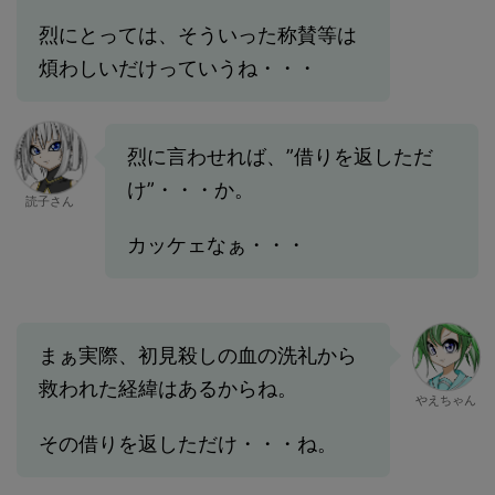
烈にとっては、そういった称賛等は
煩わしいだけっていうね・・・
烈に言わせれば、”借りを返しただ
け”・・・か。
読子さん
カッケェなぁ・・・
まぁ実際、初見殺しの血の洗礼から
救われた経緯はあるからね。
やえちゃん
その借りを返しただけ・・・ね。