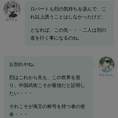
ロバートも烈の気持ちを汲んで、こ
れ以上誘うことはしなかったけど、
読子さん
となれば、この先・・・二人は別の
道を行く事になるのね。
お別れやね。
やえちゃん
烈はこれから先も、この世界を巡
り、中国武術こそが最強だと証明し
たい・・・
それこそが海王の称号を持つ者の使
命・・・