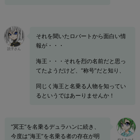
それを聞いたロバートから面白い情
報が・・・
読子さん
海王・・・それを烈の名前だと思っ
てたようだけど、”称号”だと知り、
同じく海王と名乗る人物を知ってい
るというではあーりませんか！
”冥王”を名乗るデュラハンに続き、
今度は”海王”を名乗る者の存在が明
やえちゃん