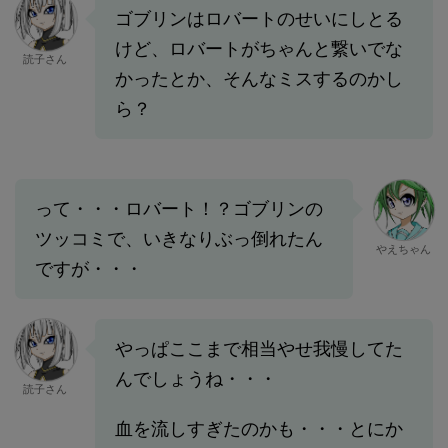
ゴブリンはロバートのせいにしとる
けど、ロバートがちゃんと繋いでな
読子さん
かったとか、そんなミスするのかし
ら？
って・・・ロバート！？ゴブリンの
ツッコミで、いきなりぶっ倒れたん
やえちゃん
ですが・・・
やっぱここまで相当やせ我慢してた
んでしょうね・・・
読子さん
血を流しすぎたのかも・・・とにか