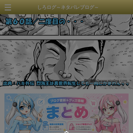
しろログ～ネタバレブログ～
https://www.sirolog.com