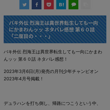
バキ外伝 烈海王は異世界転生しても一向
にかまわんッッ ネタバレ感想 第６０話
「二度目の・・・」
バキ外伝 烈海王は異世界転生しても一向にかまわ
んッッ 第６０話 ネタバレ感想！
2023年3月6日(月)発売の月刊少年チャンピオン
2023年4月号掲載！
デュラハンを打ち倒し、帰路につこうという中、