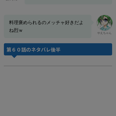
料理褒められるのメッチャ好きだよ
ね烈ｗ
やえちゃん
第６０話のネタバレ後半