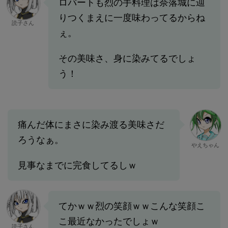
ロバートも烈の手料理は奈落城に辿
りつくまえに一度味わってるからね
読子さん
ぇ。
その美味さ、身に染みてるでしょ
う！
痛んだ体にまさに染み渡る美味さだ
ろうなぁ。
やえちゃん
見事なまでに完食してるしｗ
てかｗｗ烈の笑顔ｗｗこんな笑顔こ
こ最近なかったでしょｗ
読子さん