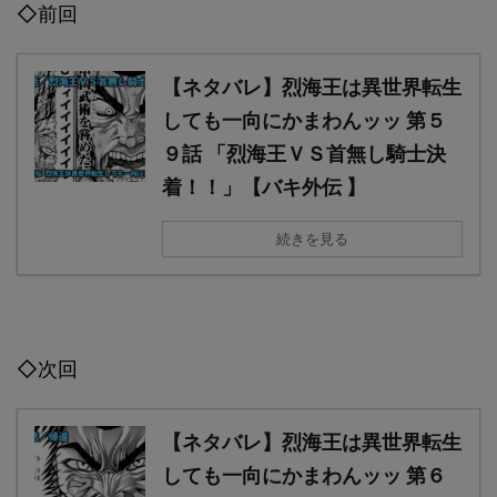
◇前回
【ネタバレ】烈海王は異世界転生
しても一向にかまわんッッ 第５
９話 「烈海王ＶＳ首無し騎士決
着！！」【バキ外伝 】
続きを見る
◇次回
【ネタバレ】烈海王は異世界転生
しても一向にかまわんッッ 第６