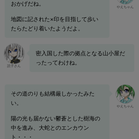
おかげだね。
やえちゃん
地図に記された×印を目指して歩い
たらたどり着いたようだよ。
密入国した際の拠点となる山小屋だ
ったってわけね。
読子さん
その道のりも結構厳しかったみた
い。
やえちゃん
陽の光も届かない鬱蒼とした樹海の
中を進み、大蛇とのエンカウン
ト・・・