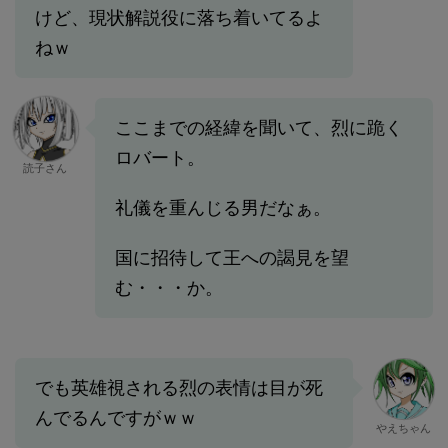
けど、現状解説役に落ち着いてるよ
ねｗ
ここまでの経緯を聞いて、烈に跪く
ロバート。
読子さん
礼儀を重んじる男だなぁ。
国に招待して王への謁見を望
む・・・か。
でも英雄視される烈の表情は目が死
んでるんですがｗｗ
やえちゃん