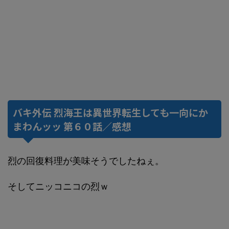
バキ外伝 烈海王は異世界転生しても一向にか
まわんッッ 第６０話／感想
烈の回復料理が美味そうでしたねぇ。
そしてニッコニコの烈ｗ