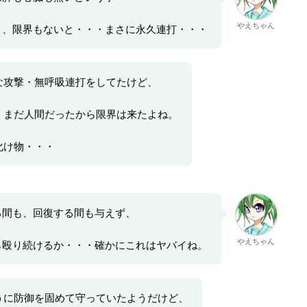
やえちゃん
く、限界もないと・・・まさに永久連打・・・
な攻撃・無呼吸連打をしてたけど、
、まだ人間だったから限界は来たよね。
化け物・・・
る間も、回復する間も与えず、
やえちゃん
ら殴り続けるか・・・確かにこれはヤバイね。
うに防御を固めて守っていたようだけど、