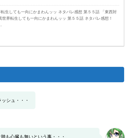
界転生しても一向にかまわんッッ ネタバレ感想 第５５話 「東西対
は異世界転生しても一向にかまわんッッ 第５５話 ネタバレ感想！
.
ラッシュ・・・
は肺も心臓も無いという事・・・