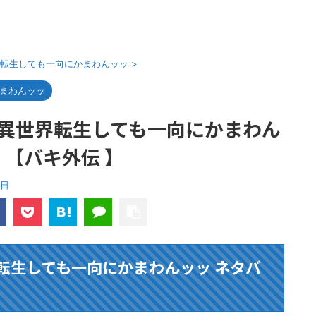
界転生しても一向にかまわんッッ
>
かまわんッッ
異世界転生しても一向にかまわん
」【バキ外伝 】
3日
転生しても一向にかまわんッッ ネタバ