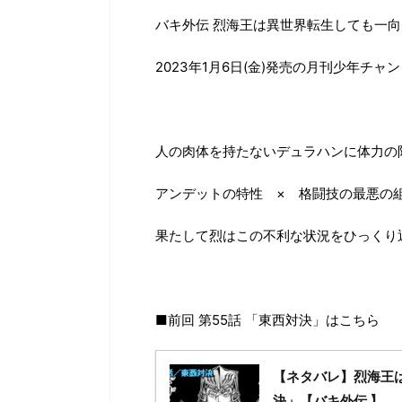
バキ外伝 烈海王は異世界転生しても一向
2023年1月6日(金)発売の月刊少年チャ
人の肉体を持たないデュラハンに体力の
アンデットの特性 × 格闘技の最悪の
果たして烈はこの不利な状況をひっくり
■前回 第55話 「東西対決」はこちら
【ネタバレ】烈海王は
決」【バキ外伝 】