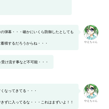
・
拳の弾幕・・・確かにいくら防御したとしても
やえちゃん
は蓄積するだろうからね・・・
を受け流す事など不可能・・・
甘くなってきてる・・・
やえちゃん
できずに入ってるな・・・これはまずいよ！！