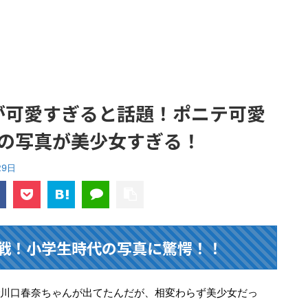
んが可愛すぎると話題！ポニテ可愛
の写真が美少女すぎる！
29日
参戦！小学生時代の写真に驚愕！！
で川口春奈ちゃんが出てたんだが、相変わらず美少女だっ