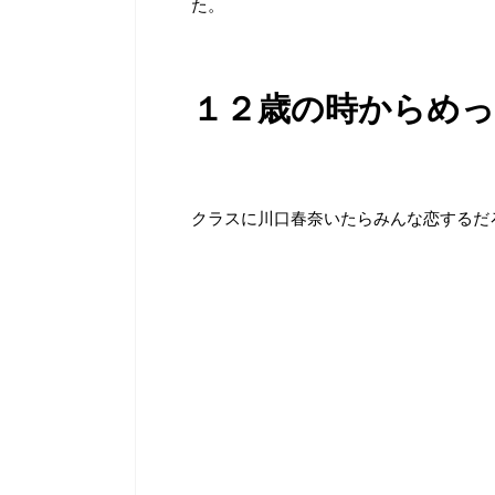
た。
１２歳の時からめっちゃ
クラスに川口春奈いたらみんな恋するだろ( ‘д‘